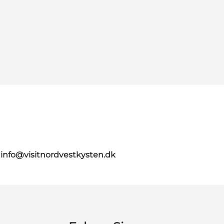
g
info@visitnordvestkysten.dk