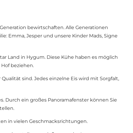
 Generation bewirtschaften. Alle Generationen
milie: Emma, Jesper und unsere Kinder Mads, Signe
ktar Land in Hygum. Diese Kühe haben es möglich
 Hof beziehen.
alität sind. Jedes einzelne Eis wird mit Sorgfalt,
es. Durch ein großes Panoramafenster können Sie
ellen.
orten in vielen Geschmacksrichtungen.