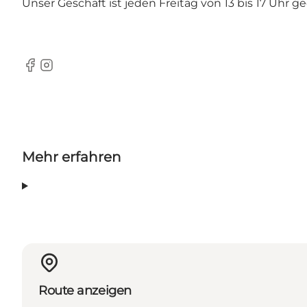
Unser Geschäft ist jeden Freitag von 13 bis 17 Uhr g
Facebook
Instagram
Mehr erfahren
Route anzeigen