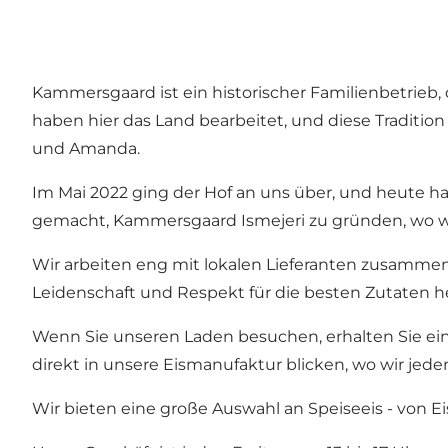
Kammersgaard ist ein historischer Familienbetrieb, 
haben hier das Land bearbeitet, und diese Traditio
und Amanda.
Im Mai 2022 ging der Hof an uns über, und heute 
gemacht, Kammersgaard Ismejeri zu gründen, wo wir E
Wir arbeiten eng mit lokalen Lieferanten zusammen, 
Leidenschaft und Respekt für die besten Zutaten he
Wenn Sie unseren Laden besuchen, erhalten Sie ein
direkt in unsere Eismanufaktur blicken, wo wir jede
Wir bieten eine große Auswahl an Speiseeis - von E