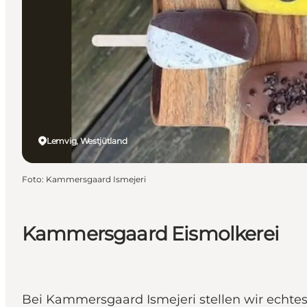
Lemvig, Westjütland
Foto
:
Kammersgaard Ismejeri
Kammersgaard Eismolkerei
Bei Kammersgaard Ismejeri stellen wir echtes 