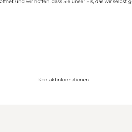
eöffnet und wir hoffen, dass Sie unser Eis, das wir selbs
Kontaktinformationen