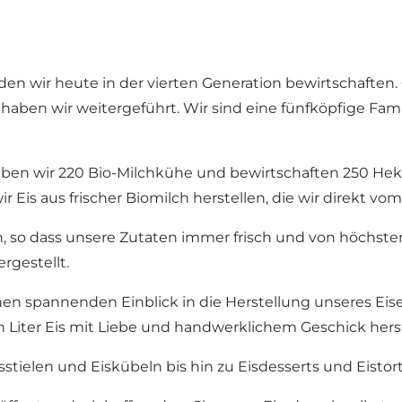
den wir heute in der vierten Generation bewirtschaften.
n haben wir weitergeführt. Wir sind eine fünfköpfige Fa
haben wir 220 Bio-Milchkühe und bewirtschaften 250 He
is aus frischer Biomilch herstellen, die wir direkt vom
so dass unsere Zutaten immer frisch und von höchster Qu
rgestellt.
en spannenden Einblick in die Herstellung unseres Eis
n Liter Eis mit Liebe und handwerklichem Geschick herst
isstielen und Eiskübeln bis hin zu Eisdesserts und Eist