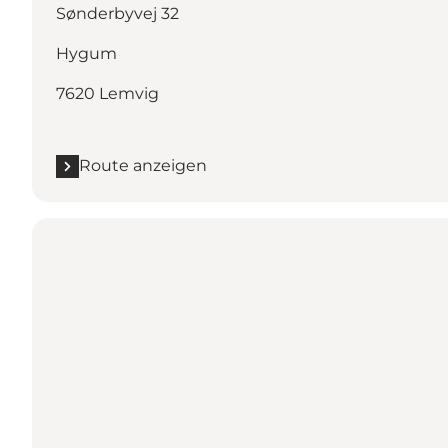
Sønderbyvej 32
Hygum
7620 Lemvig
Route anzeigen