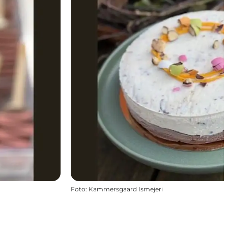
Foto
:
Kammersgaard Ismejeri