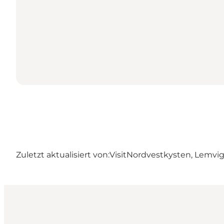
Zuletzt aktualisiert von:
VisitNordvestkysten, Lemvi