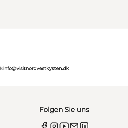
ls
info@visitnordvestkysten.dk
Folgen Sie uns