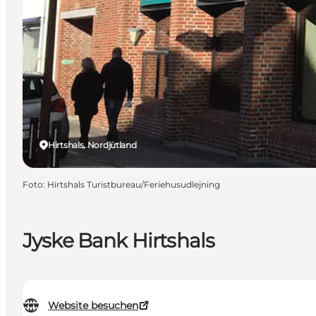
Hirtshals, Nordjütland
Foto
:
Hirtshals Turistbureau/Feriehusudlejning
Jyske Bank Hirtshals
Website besuchen