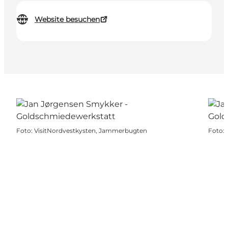
Website besuchen
Foto
:
VisitNordvestkysten, Jammerbugten
Foto
: