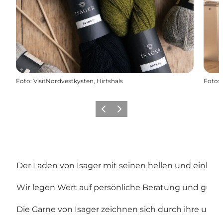
Foto
:
VisitNordvestkysten, Hirtshals
Foto
:
Zurück
Weiter
Der Laden von Isager mit seinen hellen und einlade
Wir legen Wert auf persönliche Beratung und guten 
Die Garne von Isager zeichnen sich durch ihre unzä