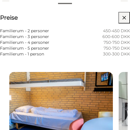
Preise anzeigen
Preise
Website besuchen
Hunde erlaubt
Familierum - 2 personer
450-450 DKK
Familierum - 3 personer
600-600 DKK
Familierum - 4 personer
750-750 DKK
Familierum - 5 personer
750-750 DKK
Familierum - 1 person
300-300 DKK