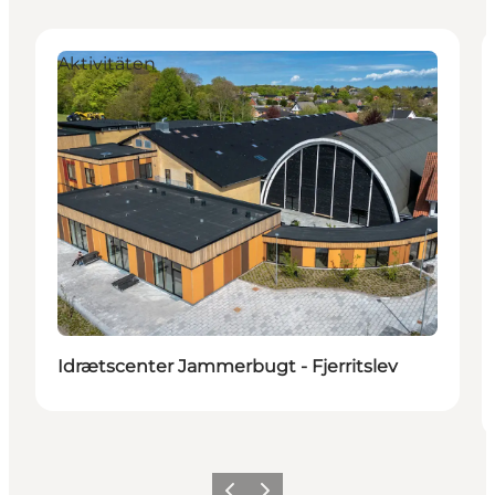
Aktivitäten
Idrætscenter Jammerbugt - Fjerritslev