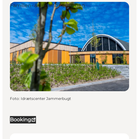
Familien- & Jugendherbergen
Foto
:
Idrætscenter Jammerbugt
Booking