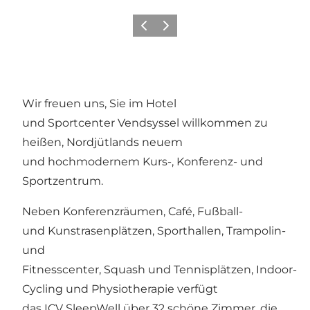
Zurück
Weiter
Wir freuen uns, Sie im Hotel
und Sportcenter Vendsyssel willkommen zu
heißen, Nordjütlands neuem
und hochmodernem Kurs-, Konferenz- und
Sportzentrum.
Neben Konferenzräumen, Café, Fußball-
und Kunstrasenplätzen, Sporthallen, Trampolin-
und
Fitnesscenter, Squash und Tennisplätzen, Indoor-
Cycling und Physiotherapie verfügt
das ICV SleepWell über 32 schöne Zimmer, die