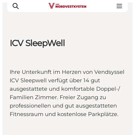
ICV SleepWell
Urlaubsorte
Inspiration
Events
Ihre Unterkunft im Herzen von Vendsyssel
Unterkunft
ICV Sleepwell verfügt über 14 gut
Mach deine Urlaubsplanung
ausgestattete und komfortable Doppel-/
Familien Zimmer. Freier Zugang zu
professionellen und gut ausgestatteten
Fitnessraum und kostenlose Parkplätze.