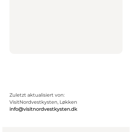
Zuletzt aktualisiert von:
VisitNordvestkysten, Løkken
info@visitnordvestkysten.dk