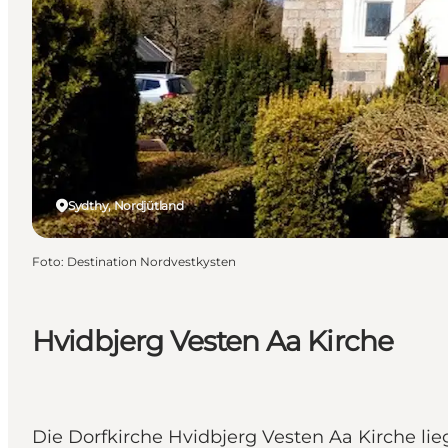
Sydthy, Nordjütland
Foto
:
Destination Nordvestkysten
Hvidbjerg Vesten Aa Kirche
Die Dorfkirche Hvidbjerg Vesten Aa Kirche l