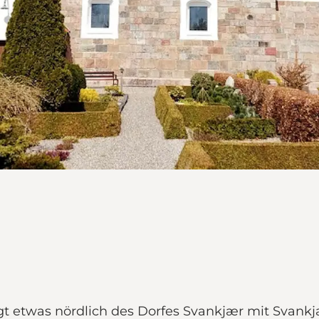
iegt etwas nördlich des Dorfes Svankjær mit Sva