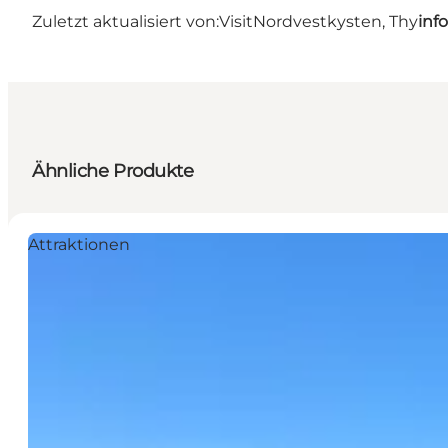
Zuletzt aktualisiert von:
VisitNordvestkysten, Thy
inf
Ähnliche Produkte
Attraktionen