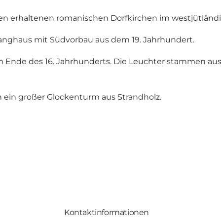
ten erhaltenen romanischen Dorfkirchen im westjütländis
Langhaus mit Südvorbau aus dem 19. Jahrhundert.
m Ende des 16. Jahrhunderts. Die Leuchter stammen aus
h ein großer Glockenturm aus Strandholz.
Kontaktinformationen