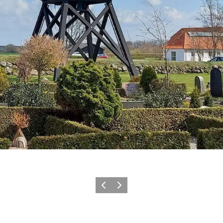
Zurück
Weiter