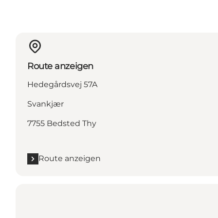
Route anzeigen
Hedegårdsvej 57A
Svankjær
7755 Bedsted Thy
Route anzeigen