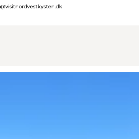
o@visitnordvestkysten.dk