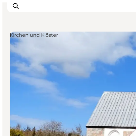
Kirchen und Klöster
Urlaubsorte
Inspiration
Events
Unterkunft
Mach deine Urlaubsplanung