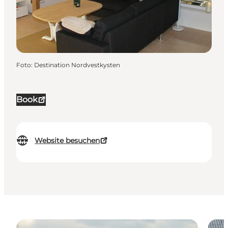
Foto
:
Destination Nordvestkysten
Book
Website besuchen