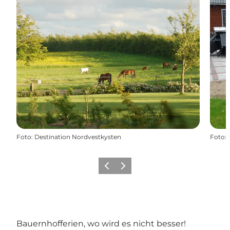
Foto
:
Destination Nordvestkysten
Foto
:
Zurück
Weiter
Bauernhofferien, wo wird es nicht besser!