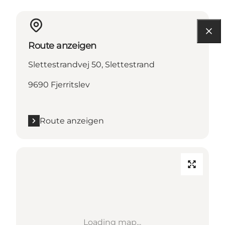
Route anzeigen
Slettestrandvej 50, Slettestrand
9690 Fjerritslev
Route anzeigen
Loading map...