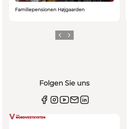
Familiepensionen Højgaarden
Zurück
Weiter
Folgen Sie uns