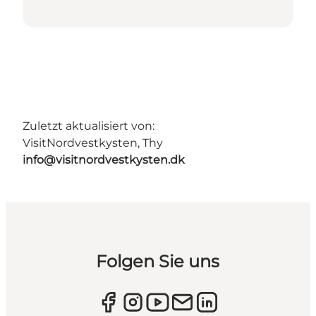
Zuletzt aktualisiert von:
VisitNordvestkysten, Thy
info@visitnordvestkysten.dk
Folgen Sie uns