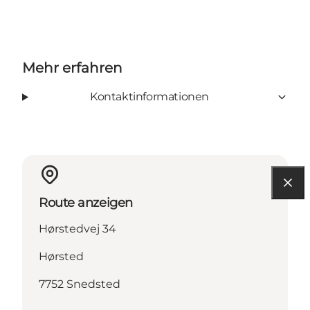
Mehr erfahren
Kontaktinformationen
Route anzeigen
Hørstedvej 34
Hørsted
7752 Snedsted