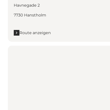
Havnegade 2
7730 Hanstholm
Route anzeigen