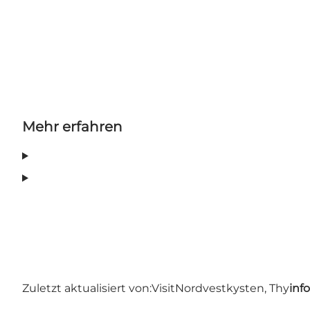
Mehr erfahren
Zuletzt aktualisiert von:
VisitNordvestkysten, Thy
inf