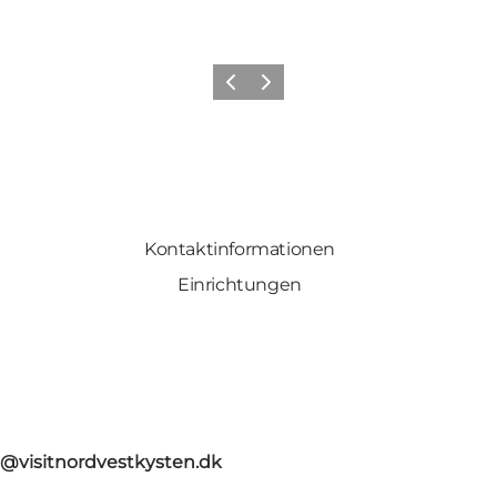
Zurück
Weiter
Kontaktinformationen
Einrichtungen
o@visitnordvestkysten.dk