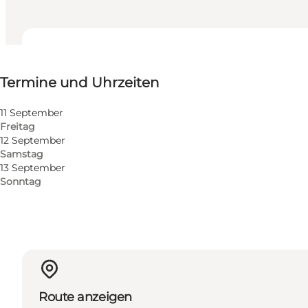
Termine und Uhrzeiten
Termine und Uhrzeiten
Kostenlos
Website besuchen
11 September
Freitag
Freunde, Mein Partner
12 September
Samstag
13 September
Sonntag
Route anzeigen