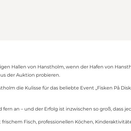
iligen Hallen von Hanstholm, wenn der Hafen von Hanstho
aus der Auktion probieren.
holm die Kulisse für das beliebte Event „Fisken På Disk
ern an – und der Erfolg ist inzwischen so groß, dass jed
 frischem Fisch, professionellen Köchen, Kinderaktiv