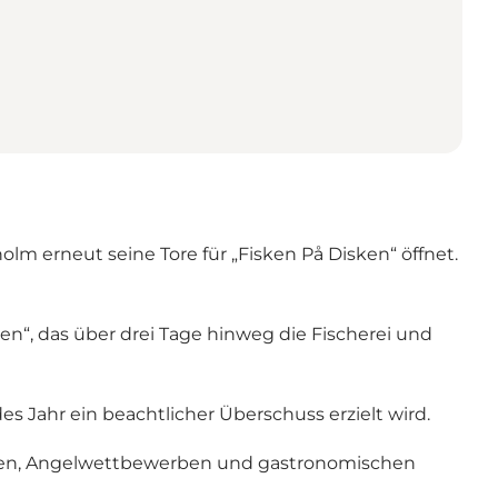
lm erneut seine Tore für „Fisken På Disken“ öffnet.
en“, das über drei Tage hinweg die Fischerei und
es Jahr ein beachtlicher Überschuss erzielt wird.
itäten, Angelwettbewerben und gastronomischen