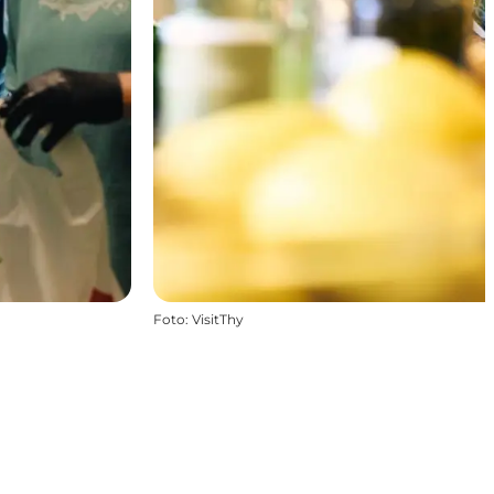
Foto
:
VisitThy