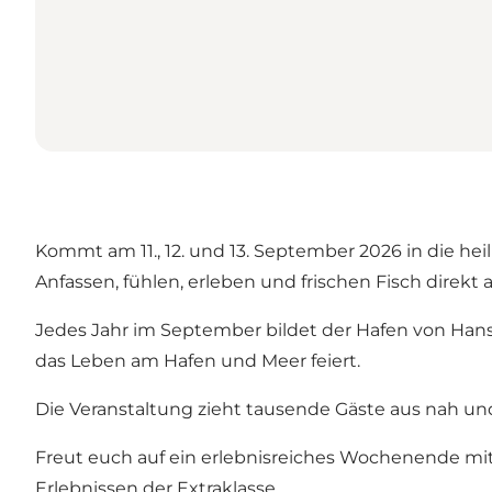
Kommt am 11., 12. und 13. September 2026 in die he
Anfassen, fühlen, erleben und frischen Fisch direkt 
Jedes Jahr im September bildet der Hafen von Hanst
das Leben am Hafen und Meer feiert.
Die Veranstaltung zieht tausende Gäste aus nah und f
Freut euch auf ein erlebnisreiches Wochenende mit
Erlebnissen der Extraklasse.