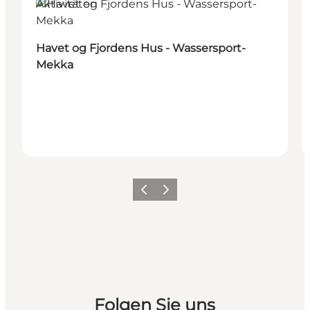
Aktivitäten
Havet og Fjordens Hus - Wassersport-
Mekka
Zurück
Weiter
Folgen Sie uns