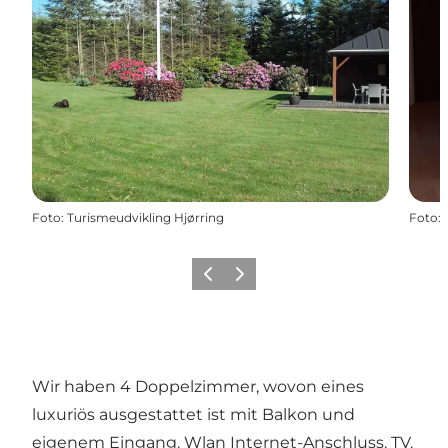
Foto
:
Turismeudvikling Hjørring
Foto
:
Zurück
Weiter
Wir haben 4 Doppelzimmer, wovon eines
luxuriös ausgestattet ist mit Balkon und
eigenem Eingang. Wlan Internet-Anschluss. TV.