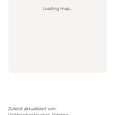
Loading map...
Zuletzt aktualisiert von:
VisitNordvestkysten, Hjørring