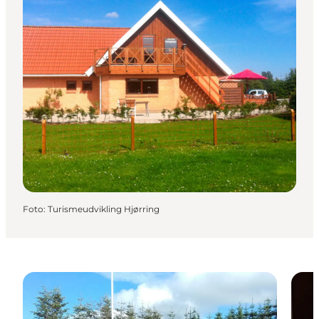
Foto
:
Turismeudvikling Hjørring