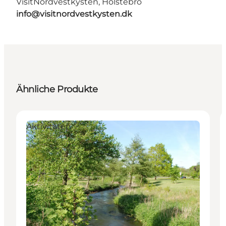
VisitNordvestkysten, Holstebro
info@visitnordvestkysten.dk
Ähnliche Produkte
Aktivitäten