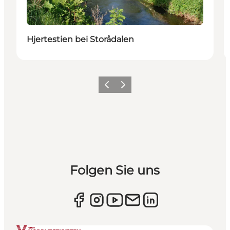
Hjertestien bei Storådalen
Zurück
Weiter
Folgen Sie uns