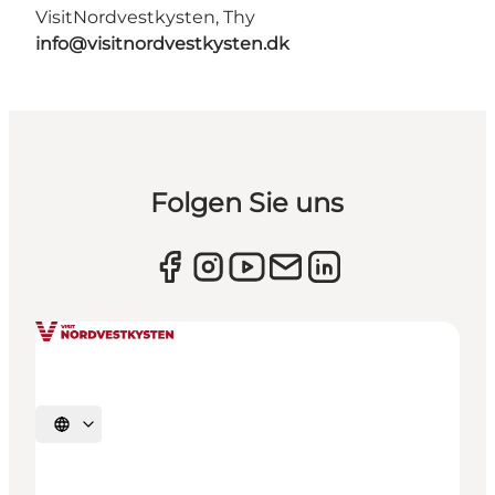
VisitNordvestkysten, Thy
info@visitnordvestkysten.dk
Folgen Sie uns
Sprache auswählen