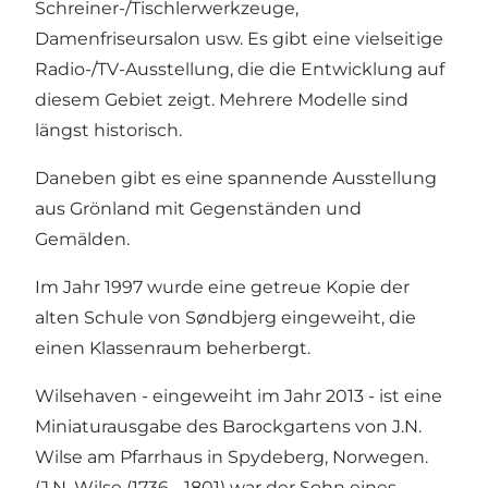
Schreiner-/Tischlerwerkzeuge,
Damenfriseursalon usw. Es gibt eine vielseitige
Radio-/TV-Ausstellung, die die Entwicklung auf
diesem Gebiet zeigt. Mehrere Modelle sind
längst historisch.
Daneben gibt es eine spannende Ausstellung
aus Grönland mit Gegenständen und
Gemälden.
Im Jahr 1997 wurde eine getreue Kopie der
alten Schule von Søndbjerg eingeweiht, die
einen Klassenraum beherbergt.
Wilsehaven - eingeweiht im Jahr 2013 - ist eine
Miniaturausgabe des Barockgartens von J.N.
Wilse am Pfarrhaus in Spydeberg, Norwegen.
(J.N. Wilse (1736 - 1801) war der Sohn eines