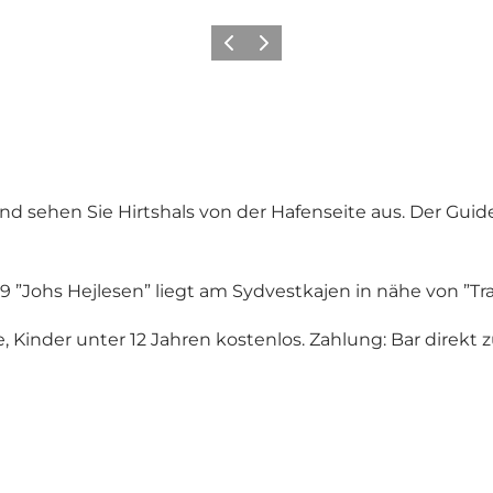
Zurück
Weiter
 sehen Sie Hirtshals von der Hafenseite aus. Der Guid
59 ”Johs Hejlesen” liegt am Sydvestkajen in nähe von ”
, Kinder unter 12 Jahren kostenlos. Zahlung: Bar direkt z