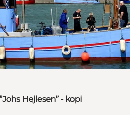
”Johs Hejlesen” - kopi