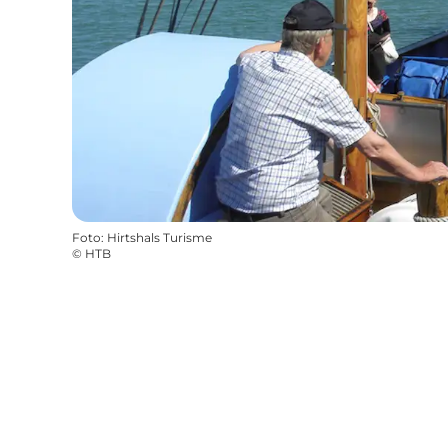
Foto
:
Hirtshals Turisme
©
HTB