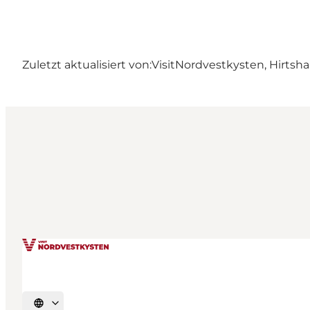
Zuletzt aktualisiert von:
VisitNordvestkysten, Hirtsha
Sprache auswählen