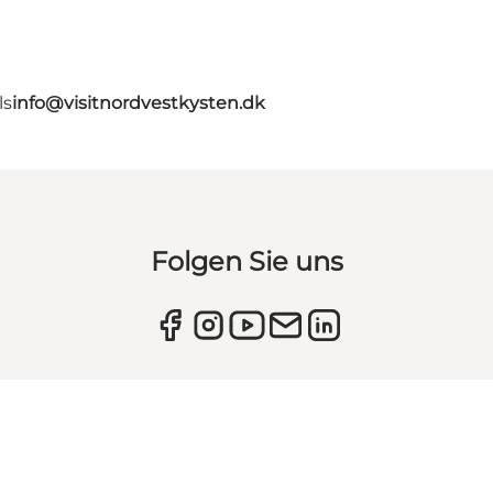
ls
info@visitnordvestkysten.dk
Folgen Sie uns