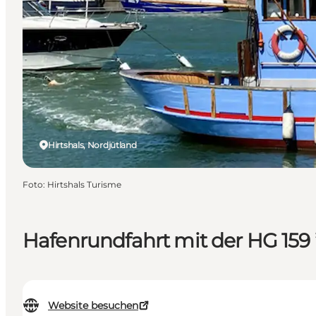
Hirtshals, Nordjütland
Foto
:
Hirtshals Turisme
Hafenrundfahrt mit der HG 159 
Website besuchen