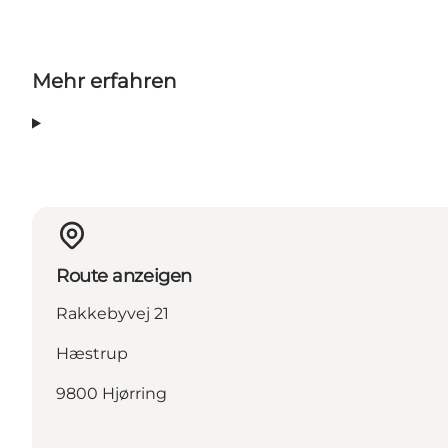
Mehr erfahren
Route anzeigen
Rakkebyvej 21
Hæstrup
9800 Hjørring