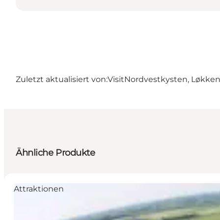
Zuletzt aktualisiert von:
VisitNordvestkysten, Løkke
Ähnliche Produkte
Attraktionen