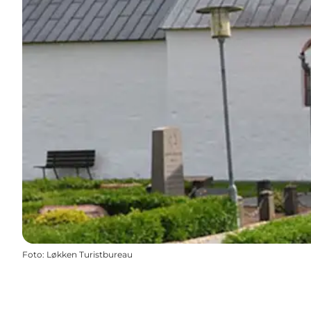
Foto
:
Løkken Turistbureau