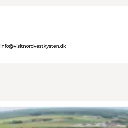
n
info@visitnordvestkysten.dk