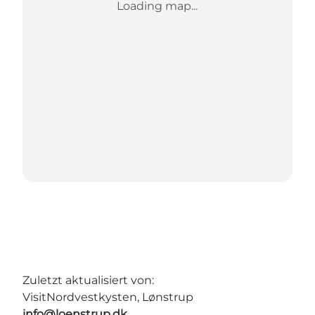
Loading map...
Zuletzt aktualisiert von:
VisitNordvestkysten, Lønstrup
info@loenstrup.dk