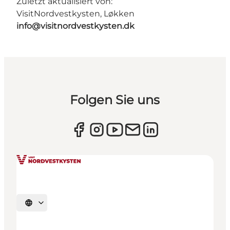
Zuletzt aktualisiert von:
VisitNordvestkysten, Løkken
info@visitnordvestkysten.dk
Folgen Sie uns
Sprache auswählen