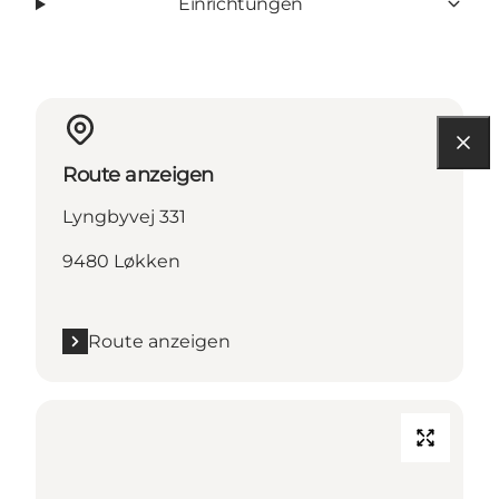
Einrichtungen
Route anzeigen
Lyngbyvej 331
9480 Løkken
Route anzeigen