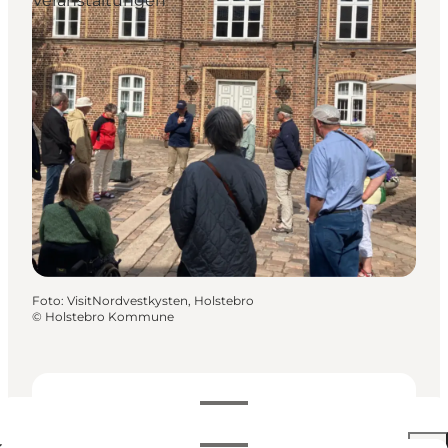
Veranstaltungen
Foto
:
VisitNordvestkysten, Holstebro
©
Holstebro Kommune
Termine und Uhrzeiten