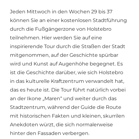
Jeden Mittwoch in den Wochen 29 bis 37
können Sie an einer kostenlosen Stadtführung
durch die Fußgängerzone von Holstebro
teilnehmen. Hier werden Sie auf eine
inspirierende Tour durch die Straßen der Stadt
mitgenommen, auf der Geschichte spürbar
wird und Kunst auf Augenhöhe begegnet. Es
ist die Geschichte darüber, wie sich Holstebro
in das kulturelle Kraftzentrum verwandelt hat,
das es heute ist. Die Tour führt natürlich vorbei
an der Ikone „Maren“ und weiter durch das
Stadtzentrum, während der Guide die Route
mit historischen Fakten und kleinen, skurrilen
Anekdoten würzt, die sich normalerweise
hinter den Fassaden verbergen.