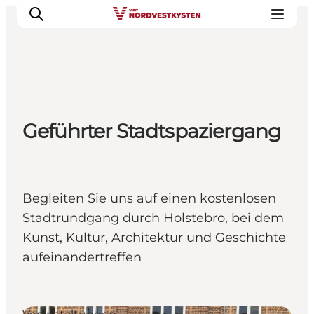
Urlaubsorte
Geführter Stadtspaziergang
Inspiration
Events
Unterkunft
Mach deine Urlaubsplanung
Begleiten Sie uns auf einen kostenlosen
Stadtrundgang durch Holstebro, bei dem
Kunst, Kultur, Architektur und Geschichte
aufeinandertreffen