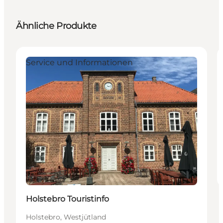
Ähnliche Produkte
Service und Informationen
Holstebro Touristinfo
Holstebro, Westjütland