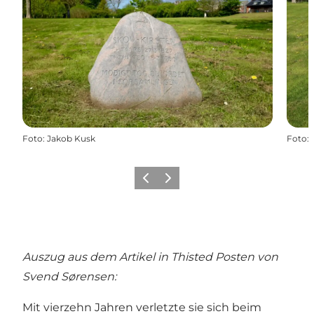
Foto
:
Jakob Kusk
Foto
:
Zurück
Weiter
Auszug aus dem Artikel in Thisted Posten von
Svend Sørensen:
Mit vierzehn Jahren verletzte sie sich beim