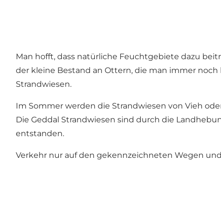
Man hofft, dass natürliche Feuchtgebiete dazu beit
der kleine Bestand an Ottern, die man immer noch b
Strandwiesen.
Im Sommer werden die Strandwiesen von Vieh oder 
Die Geddal Strandwiesen sind durch die Landhebu
entstanden.
Verkehr nur auf den gekennzeichneten Wegen und P