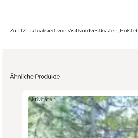
Zuletzt aktualisiert von:
VisitNordvestkysten, Holste
Ähnliche Produkte
Aktivitäten