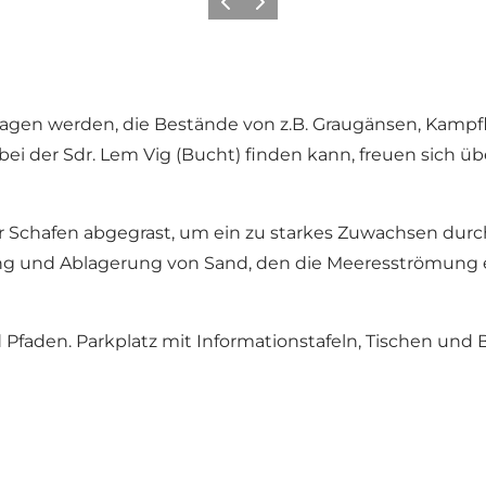
Zurück
Weiter
ragen werden, die Bestände von z.B. Graugänsen, Kampfl
ei der Sdr. Lem Vig (Bucht) finden kann, freuen sich ü
Schafen abgegrast, um ein zu starkes Zuwachsen durch 
ng und Ablagerung von Sand, den die Meeresströmung e
faden. Parkplatz mit Informationstafeln, Tischen und 