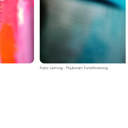
Foto
:
Lemvig - Thyborøn Turistforening