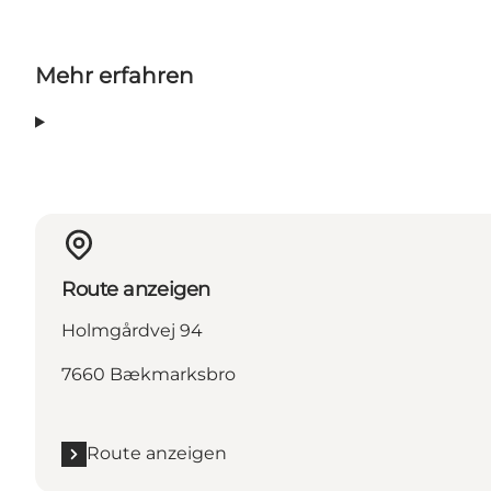
Mehr erfahren
Route anzeigen
Holmgårdvej 94
7660 Bækmarksbro
Route anzeigen