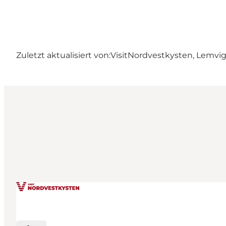
Zuletzt aktualisiert von:
VisitNordvestkysten, Lemvi