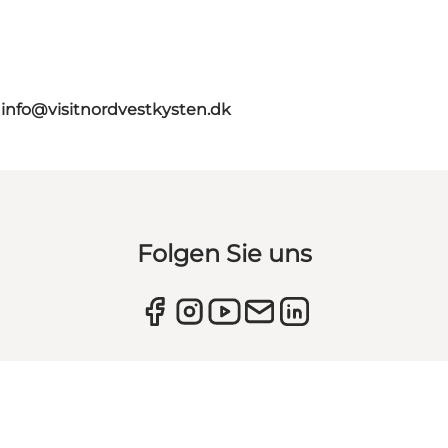
g
info@visitnordvestkysten.dk
Folgen Sie uns