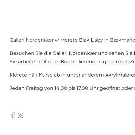
Galleri Nordenkær v/ Merete Blak Lisby in Bækmark
Besuchen Sie die Galleri Nordenkær und sehen Sie M
Sie arbeitet mit dem Kontrollierenden gegen das Zuf
Merete hält Kurse ab in unter anderem Akrylmalerei
Jeden Freitag von 14.00 bis 17,00 Uhr geöffnet oder
Facebook
Instagram