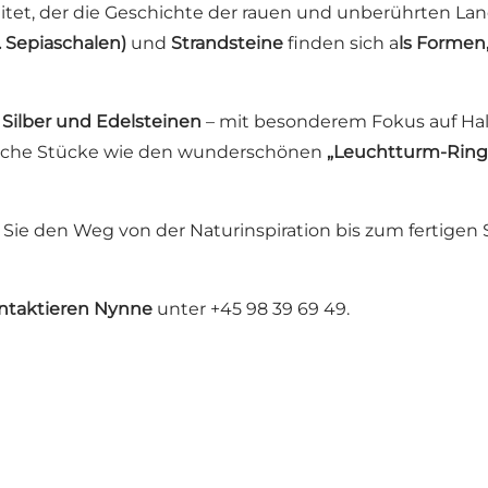
tet, der die Geschichte der rauen und unberührten Lan
. Sepiaschalen)
und
Strandsteine
finden sich a
ls Formen,
 Silber und Edelsteinen
– mit besonderem Fokus auf Halt
ische Stücke wie den wunderschönen
„Leuchtturm-Ring
ie den Weg von der Naturinspiration bis zum fertigen 
ntaktieren Nynne
unter +45 98 39 69 49.