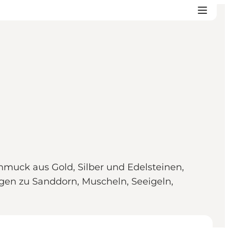
muck aus Gold, Silber und Edelsteinen,
ügen zu Sanddorn, Muscheln, Seeigeln,