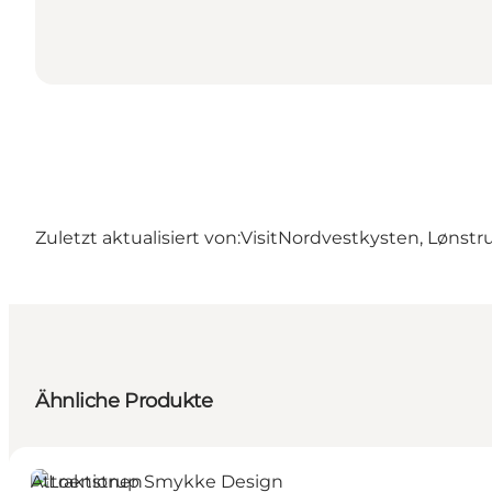
Zuletzt aktualisiert von:
VisitNordvestkysten, Lønstr
Ähnliche Produkte
Attraktionen