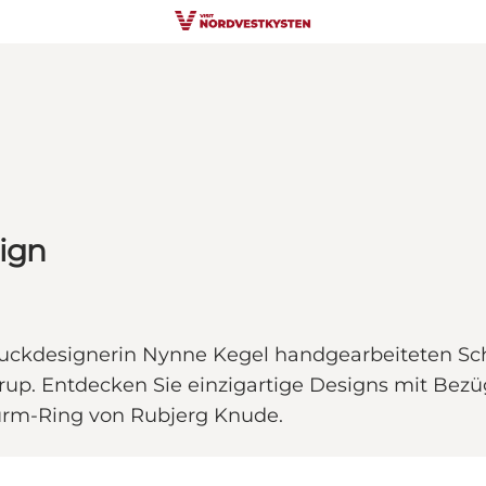
sign
uckdesignerin Nynne Kegel handgearbeiteten Sch
strup. Entdecken Sie einzigartige Designs mit Bez
urm-Ring von Rubjerg Knude.