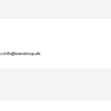
up
info@loenstrup.dk