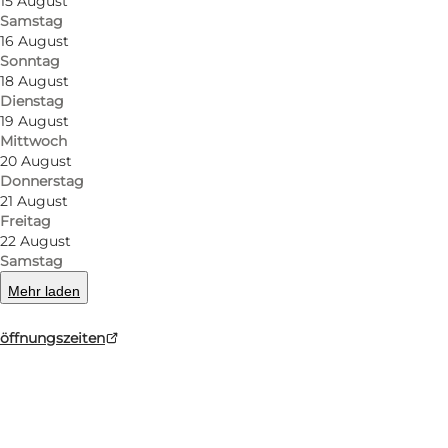
15 August
Samstag
16 August
Sonntag
18 August
Dienstag
19 August
Mittwoch
20 August
Donnerstag
21 August
Freitag
22 August
Samstag
Mehr laden
öffnungszeiten