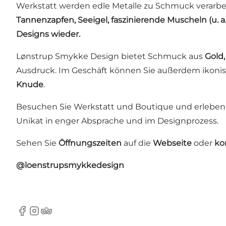
Werkstatt werden edle Metalle zu Schmuck verarbei
Tannenzapfen, Seeigel, faszinierende Muscheln (u. a
Designs wieder.
Lønstrup Smykke Design bietet Schmuck aus
Gold,
Ausdruck. Im Geschäft können Sie außerdem ikon
Knude
.
Besuchen Sie Werkstatt und Boutique und erleben S
Unikat in enger Absprache und im Designprozess.
Sehen Sie
Öffnungszeiten
auf die
Webseite
oder
ko
@loenstrupsmykkedesign
Facebook
Instagram
Tripadvisor