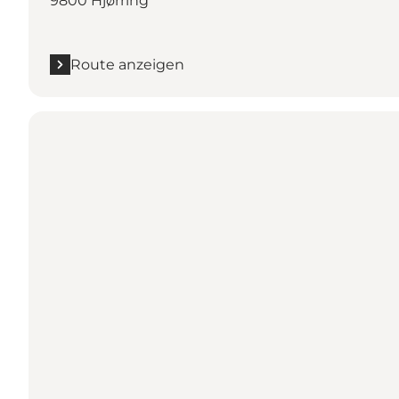
9800 Hjørring
Route anzeigen