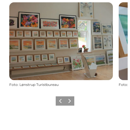
Foto
:
Lønstrup Turistbureau
Foto
:
Zurück
Weiter