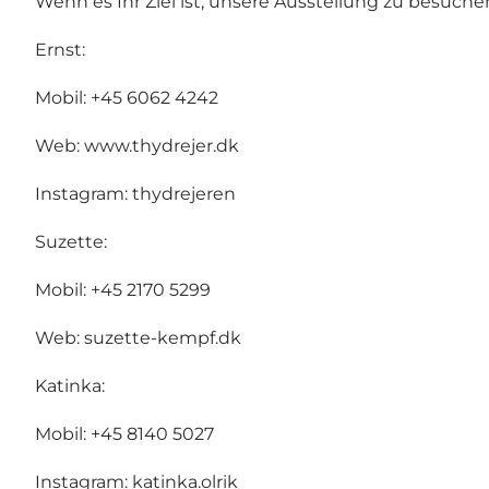
Wenn es Ihr Ziel ist, unsere Ausstellung zu besuche
Ernst:
Mobil: +45 6062 4242
Web: www.thydrejer.dk
Instagram: thydrejeren
Suzette:
Mobil: +45 2170 5299
Web: suzette-kempf.dk
Katinka:
Mobil: +45 8140 5027
Instagram: katinka.olrik