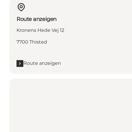
Route anzeigen
Kronens Hede Vej 12
7700 Thisted
Route anzeigen