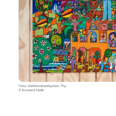
Foto
:
VisitNordvestkysten, Thy
©
Kronens hede