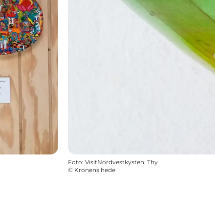
Foto
:
VisitNordvestkysten, Thy
©
Kronens hede