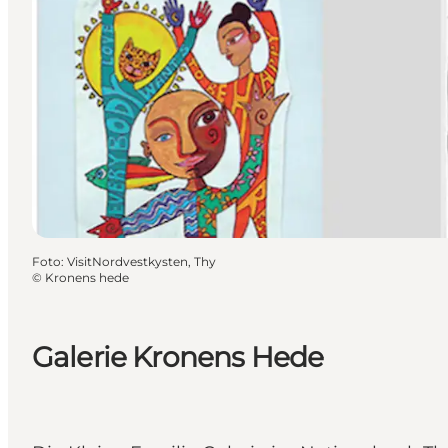
Foto
:
VisitNordvestkysten, Thy
©
Kronens hede
Galerie Kronens Hede