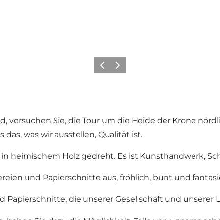
Zurück
Weiter
d, versuchen Sie, die Tour um die Heide der Krone nör
s das, was wir ausstellen, Qualität ist.
se in heimischem Holz gedreht. Es ist Kunsthandwerk,
reien und Papierschnitte aus, fröhlich, bunt und fantasie
d Papierschnitte, die unserer Gesellschaft und unserer