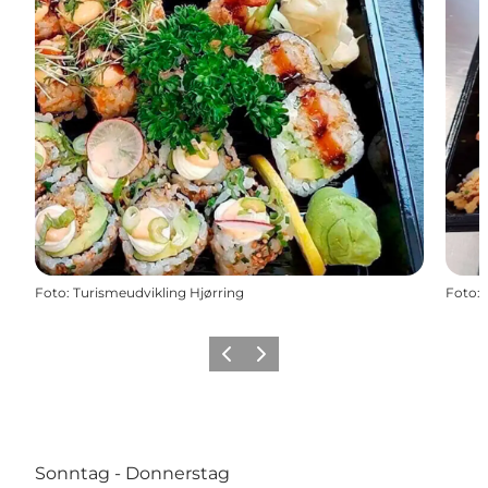
Foto
:
Turismeudvikling Hjørring
Foto
:
Zurück
Weiter
Sonntag - Donnerstag