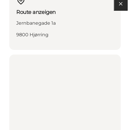
Route anzeigen
Jernbanegade 1a
9800 Hjørring