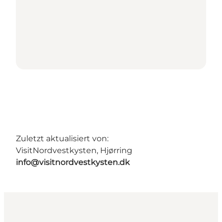
Zuletzt aktualisiert von:
VisitNordvestkysten, Hjørring
info@visitnordvestkysten.dk