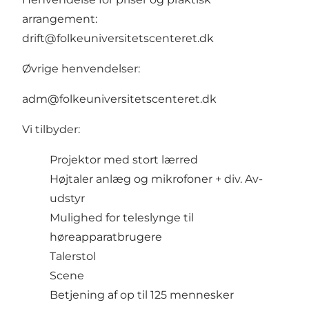
arrangement:
drift@folkeuniversitetscenteret.dk
Øvrige henvendelser:
adm@folkeuniversitetscenteret.dk
Vi tilbyder:
Projektor med stort lærred
Højtaler anlæg og mikrofoner + div. Av-
udstyr
Mulighed for teleslynge til
høreapparatbrugere
Talerstol
Scene
Betjening af op til 125 mennesker