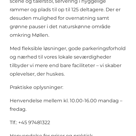
scene og talerstol, servering i hyggelige
rammer og plads til op til 125 deltagere. Der er
desuden mulighed for overnatning samt
grønne pauser i det naturskønne område
omkring Møllen.
Med fleksible løsninger, gode parkeringsforhold
og nærhed til vores lokale seværdigheder
tilbyder vi mere end bare faciliteter – vi skaber
oplevelser, der huskes.
Praktiske oplysninger:
Henvendelse mellem kl. 10.00-16.00 mandag –
fredag.
Tlf.: +45 97481322
Henvendelse for priser og praktisk