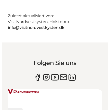
Zuletzt aktualisiert von:
VisitNordvestkysten, Holstebro
info@visitnordvestkysten.dk
Folgen Sie uns