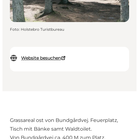
Foto
:
Holstebro Turistbureau
Website besuchen
Grassareal ost von Bundgårdvej. Feuerplatz,
Tisch mit Bänke samt Waldtoilet.
Von Bundgårdvej ca. 400 M zum Platz.