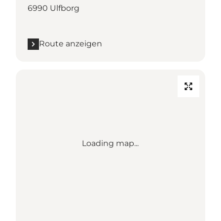
6990 Ulfborg
Route anzeigen
Loading map...