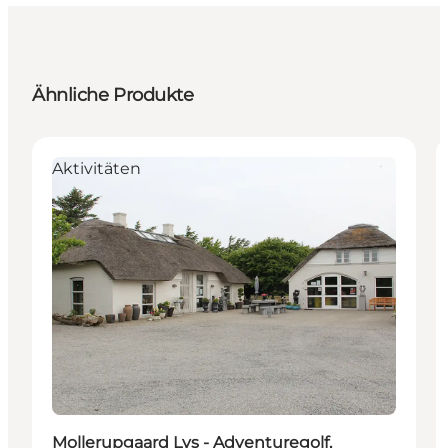
Ähnliche Produkte
Aktivitäten
Mollerupgaard Lys - Adventuregolf,