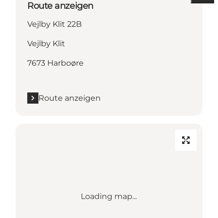
Route anzeigen
Vejlby Klit 22B
Vejlby Klit
7673 Harboøre
Route anzeigen
Loading map...