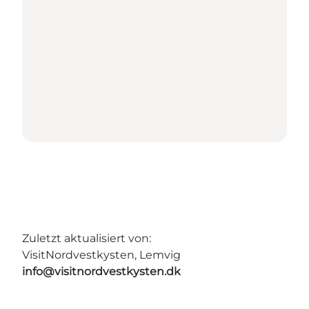
Zuletzt aktualisiert von:
VisitNordvestkysten, Lemvig
info@visitnordvestkysten.dk