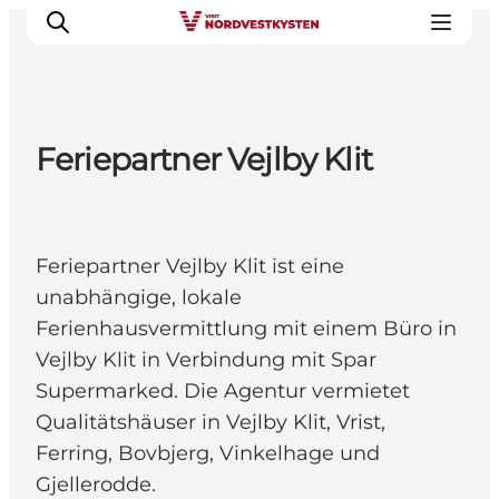
Feriepartner Vejlby Klit
Urlaubsorte
Inspiration
Events
Feriepartner Vejlby Klit ist eine
Unterkunft
unabhängige, lokale
Mach deine Urlaubsplanung
Ferienhausvermittlung mit einem Büro in
Vejlby Klit in Verbindung mit Spar
Supermarked. Die Agentur vermietet
Qualitätshäuser in Vejlby Klit, Vrist,
Ferring, Bovbjerg, Vinkelhage und
Gjellerodde.