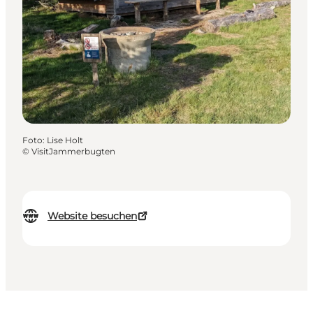
Foto
:
Lise Holt
©
VisitJammerbugten
Website besuchen