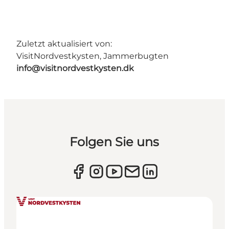
Zuletzt aktualisiert von:
VisitNordvestkysten, Jammerbugten
info@visitnordvestkysten.dk
Folgen Sie uns