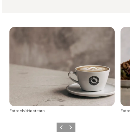
Foto
:
VisitHolstebro
Foto
:
Zurück
Weiter