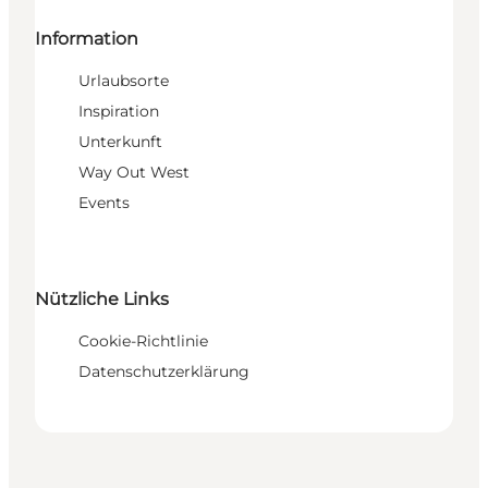
Information
Urlaubsorte
Inspiration
Unterkunft
Way Out West
Events
Nützliche Links
Cookie-Richtlinie
Datenschutzerklärung