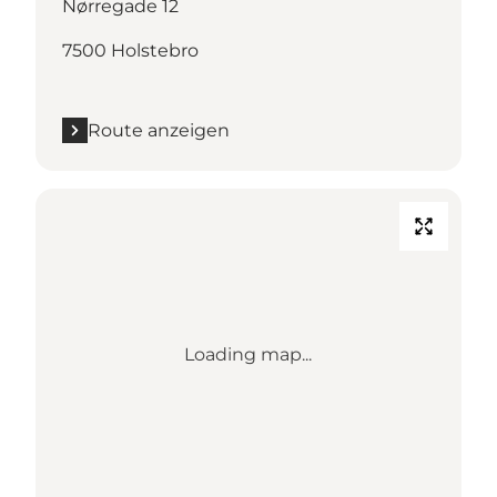
Nørregade 12
7500 Holstebro
Route anzeigen
Loading map...