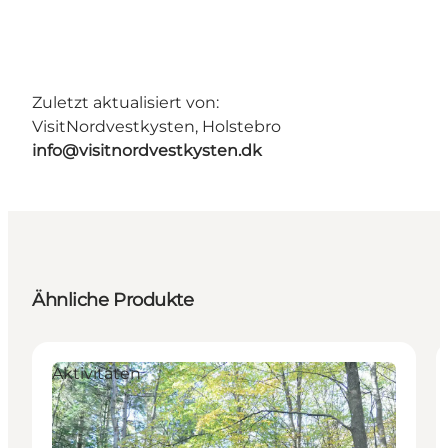
Zuletzt aktualisiert von:
VisitNordvestkysten, Holstebro
info@visitnordvestkysten.dk
Ähnliche Produkte
Aktivitäten