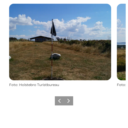
Foto
:
Holstebro Turistbureau
Foto
:
Zurück
Weiter