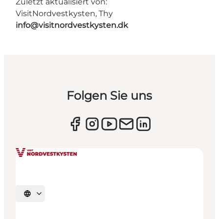
Zuletzt aktualisiert von:
VisitNordvestkysten, Thy
info@visitnordvestkysten.dk
Folgen Sie uns
Sprache auswählen