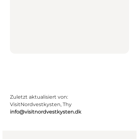
Zuletzt aktualisiert von:
VisitNordvestkysten, Thy
info@visitnordvestkysten.dk