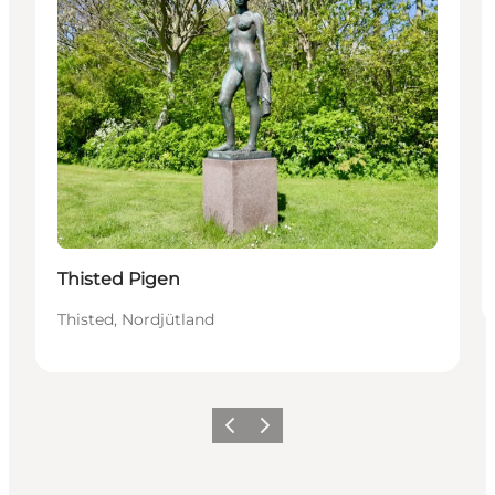
Thisted Pigen
Thisted, Nordjütland
Zurück
Weiter