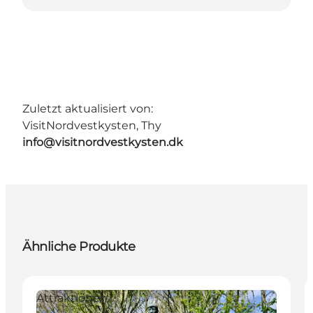
Zuletzt aktualisiert von:
VisitNordvestkysten, Thy
info@visitnordvestkysten.dk
Ähnliche Produkte
Attraktionen