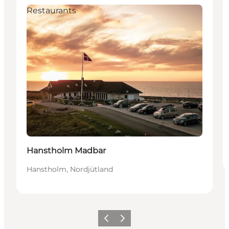
Restaurants
Hanstholm Madbar
Hanstholm, Nordjütland
Zurück
Weiter