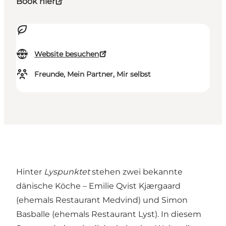
Book hier
Website besuchen
Freunde, Mein Partner, Mir selbst
Hinter
Lyspunktet
stehen zwei bekannte
dänische Köche – Emilie Qvist Kjærgaard
(ehemals Restaurant Medvind) und Simon
Basballe (ehemals Restaurant Lyst). In diesem