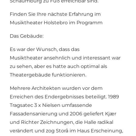
Schaumburg
zu Fuß erreichbar sind.
Finden Sie Ihre nächste Erfahrung im
Musiktheater Holstebro im
Programm
Das Gebäude:
Es war der Wunsch, dass das
Musiktheater ansehnlich und interessant war
zu sehen, aber es hatte auch optimal als
Theatergebäude funktionieren.
Mehrere Architekten wurden vor dem
Erreichen des Endergebnisses beteiligt. 1989
Tragsatec 3 x Nielsen umfassende
Fassadensanierung und 2006 geliefert Kjær
und Richter Zeichnungen, die Halle radikal
verändert und zog Storå im Haus Erscheinung,