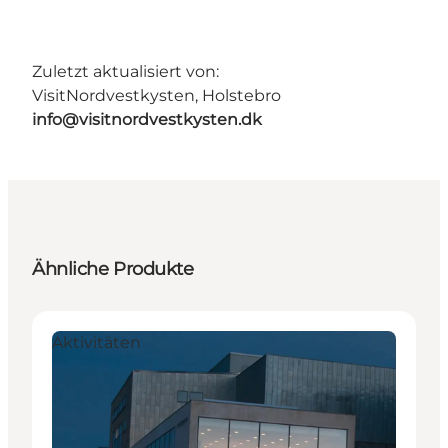
Zuletzt aktualisiert von:
VisitNordvestkysten, Holstebro
info@visitnordvestkysten.dk
Ähnliche Produkte
Aktivitäten