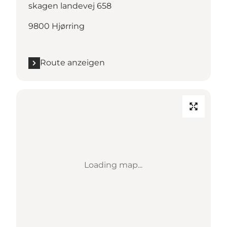
skagen landevej 658
9800 Hjørring
Route anzeigen
Loading map...