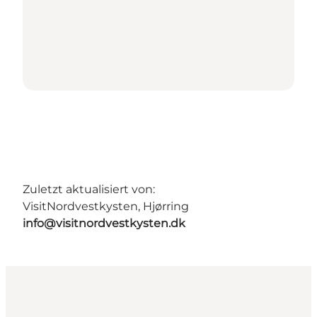
Zuletzt aktualisiert von:
VisitNordvestkysten, Hjørring
info@visitnordvestkysten.dk