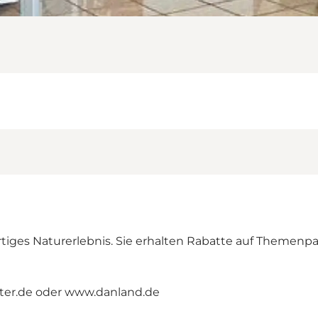
artiges Naturerlebnis. Sie erhalten Rabatte auf Theme
er.de
oder
www.danland.de