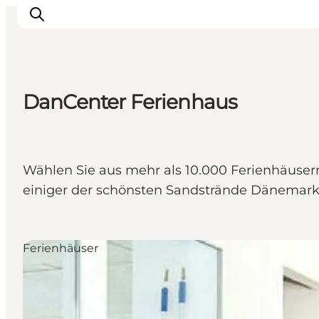
DanCenter Ferienhaus
Urlaubsorte
Inspiration
Events
Wählen Sie aus mehr als 10.000 Ferienhäuse
Unterkunft
einiger der schönsten Sandstrände Dänemark
Mach deine Urlaubsplanung
Ferienhäuser