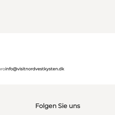
bro
info@visitnordvestkysten.dk
Folgen Sie uns