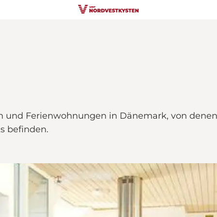
rn und Ferienwohnungen in Dänemark, von denen s
s befinden.