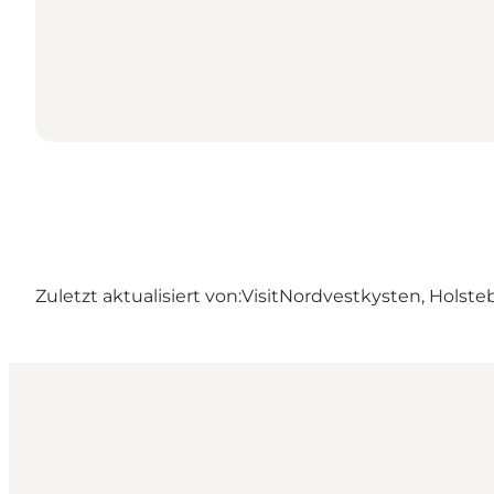
Zuletzt aktualisiert von:
VisitNordvestkysten, Holste