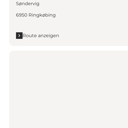
Søndervig
6950 Ringkøbing
Route anzeigen