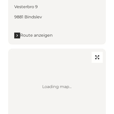
Vesterbro 9
9881 Bindslev
Route anzeigen
Loading map...