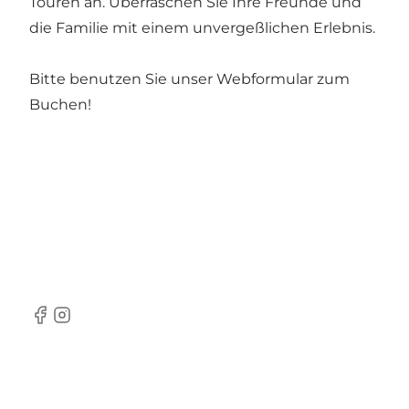
Touren an. Überraschen Sie Ihre Freunde und
die Familie mit einem unvergeßlichen Erlebnis.
Bitte benutzen Sie unser
Webformular
zum
Buchen!
Facebook
Instagram