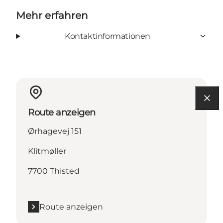
Mehr erfahren
Kontaktinformationen
Route anzeigen
Ørhagevej 151
Klitmøller
7700 Thisted
Route anzeigen