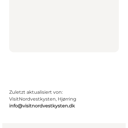
Zuletzt aktualisiert von:
VisitNordvestkysten, Hjørring
info@visitnordvestkysten.dk