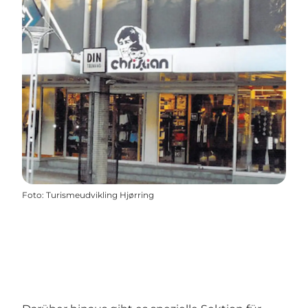
Foto
:
Turismeudvikling Hjørring