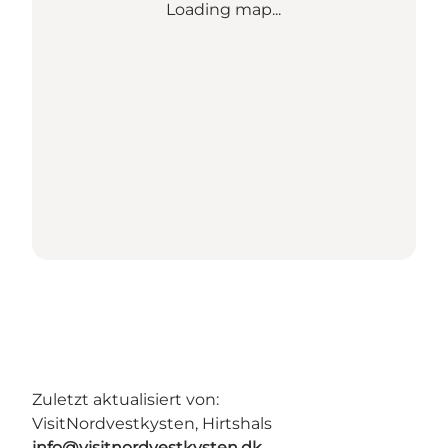
Loading map...
Zuletzt aktualisiert von:
VisitNordvestkysten, Hirtshals
info@visitnordvestkysten.dk