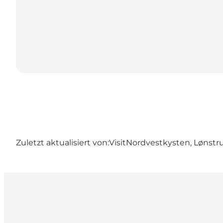
Zuletzt aktualisiert von:
VisitNordvestkysten, Lønstr