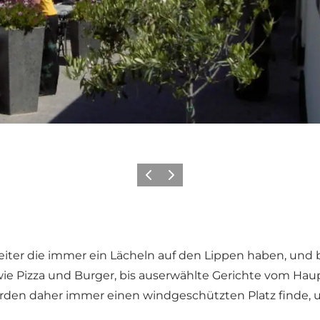
Zurück
Weiter
eiter die immer ein Lächeln auf den Lippen haben, und b
ie Pizza und Burger, bis auserwählte Gerichte vom Haup
den daher immer einen windgeschützten Platz finde, u