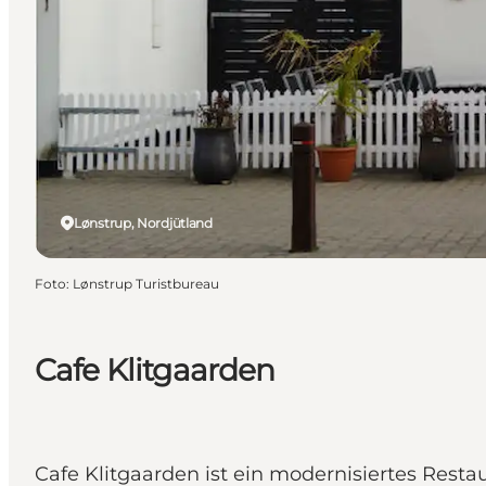
Lønstrup, Nordjütland
Foto
:
Lønstrup Turistbureau
Cafe Klitgaarden
Cafe Klitgaarden ist ein modernisiertes Res