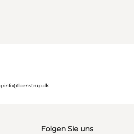
up
info@loenstrup.dk
Folgen Sie uns