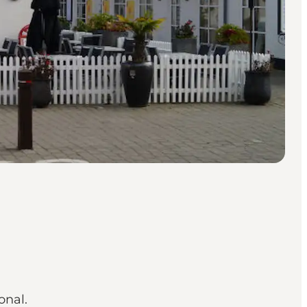
onal.