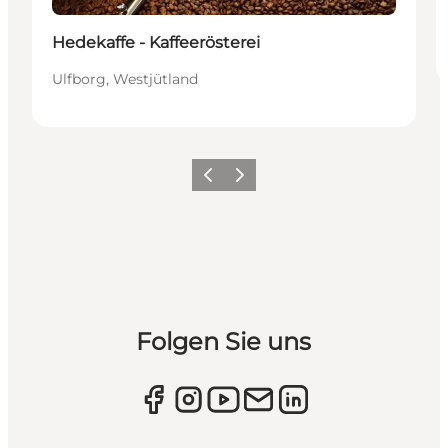
Hedekaffe - Kaffeerösterei
Ulfborg, Westjütland
Zurück
Weiter
Folgen Sie uns