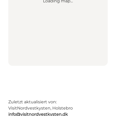
Loading map...
Zuletzt aktualisiert von:
VisitNordvestkysten, Holstebro
info@visitnordvestkysten.dk