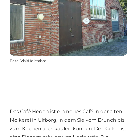
Foto
:
VisitHolstebro
Das Café Heden ist ein neues Café in der alten
Molkerei in Ulfborg, in dem Sie vom Brunch bis
zum Kuchen alles kaufen können. Der Kaffee ist