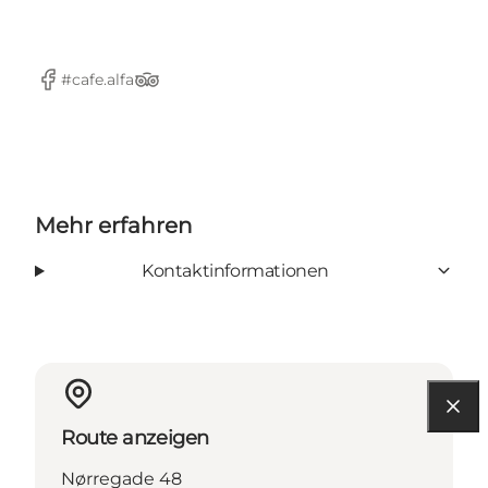
#cafe.alfa
Facebook
TripAdvisor
Mehr erfahren
Kontaktinformationen
Route anzeigen
Nørregade 48