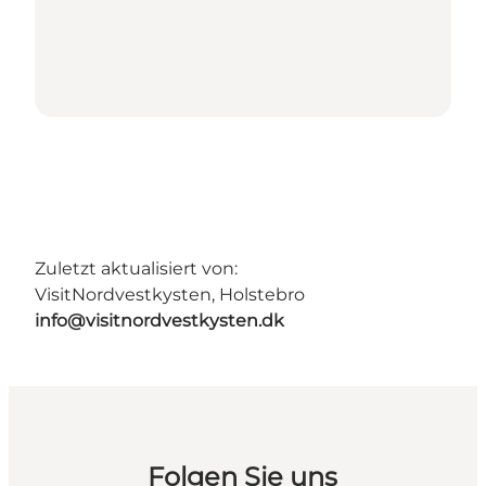
Zuletzt aktualisiert von:
VisitNordvestkysten, Holstebro
info@visitnordvestkysten.dk
Folgen Sie uns