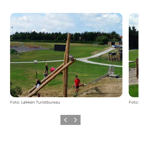
Foto
:
Løkken Turistbureau
Foto
:
Zurück
Weiter