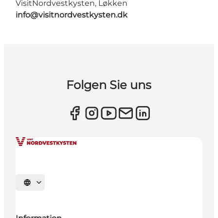
VisitNordvestkysten, Løkken
info@visitnordvestkysten.dk
Folgen Sie uns
Sprache auswählen