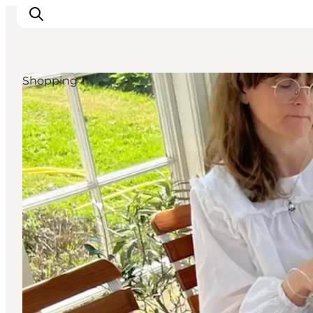
Shopping
Urlaubsorte
Inspiration
Events
Unterkunft
Mach deine Urlaubsplanung