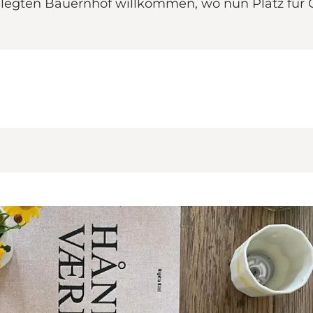
lgelegten Bauernhof willkommen, wo nun Platz für