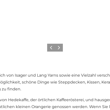
Zurück
Weiter
h von Isager und Lang Yarns sowie eine Vielzahl versc
Möglichkeit, schöne Dinge wie Steppdecken, Kissen, Ker
 zu finden.
 von Hedekaffe, der örtlichen Kaffeerösterei, und haus
tlichen kleinen Orangerie genossen werden. Wenn Sie 