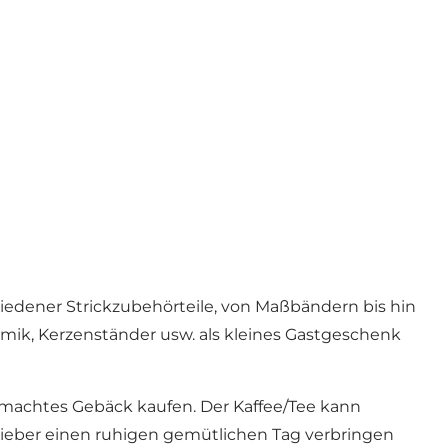
hiedener Strickzubehörteile, von Maßbändern bis hin
amik, Kerzenständer usw. als kleines Gastgeschenk
gemachtes Gebäck kaufen. Der Kaffee/Tee kann
lieber einen ruhigen gemütlichen Tag verbringen